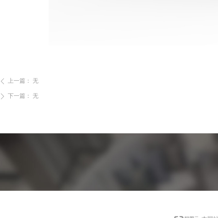
上一篇：
无
ꄴ
下一篇：
无
ꄲ