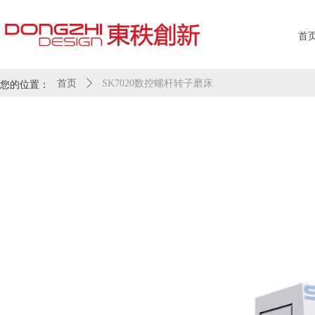
首
您的位置：
首页
ꄲ
SK7020数控螺杆转子磨床