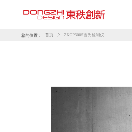
您的位置：
首页
ꄲ
ZKGP300S吉氏检测仪