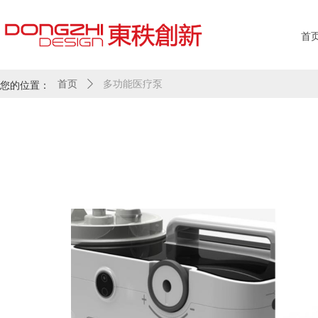
首
您的位置：
首页
ꄲ
多功能医疗泵