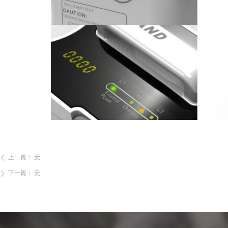
上一篇：
无
ꄴ
下一篇：
无
ꄲ