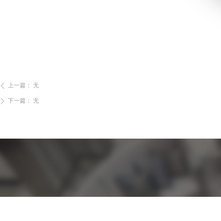
上一篇：
无
ꄴ
下一篇：
无
ꄲ