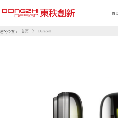
首
您的位置：
首页
ꄲ
Duracell