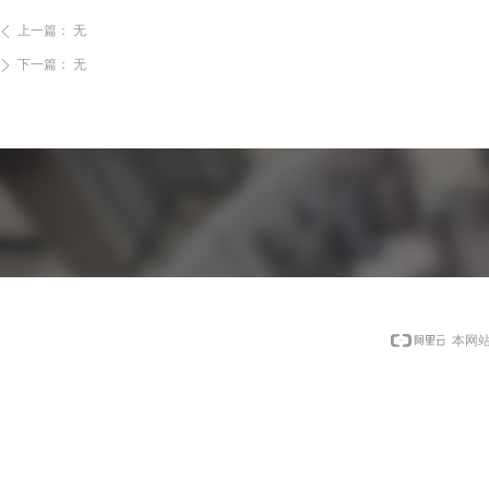
上一篇：
无
ꄴ
下一篇：
无
ꄲ
本网站