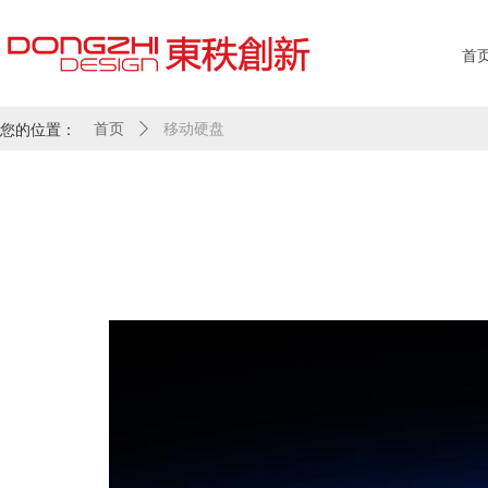
首
您的位置：
首页
ꄲ
移动硬盘