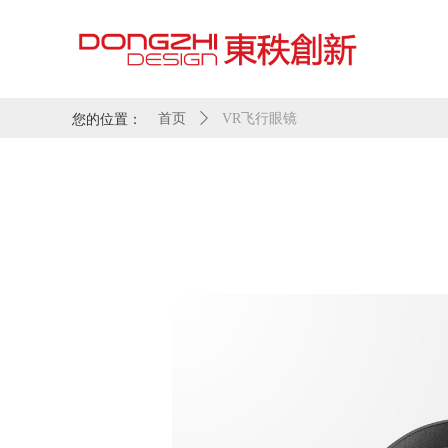
您的位置：
首页
ꄲ
VR飞行眼镜