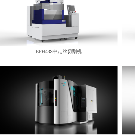
EFH43S中走丝切割机