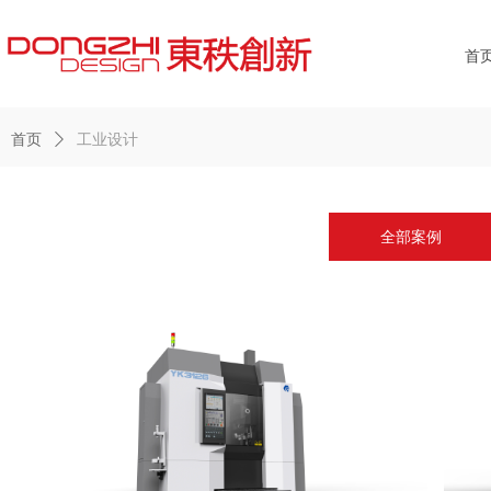
首
首页
ꄲ
工业设计
全部案例