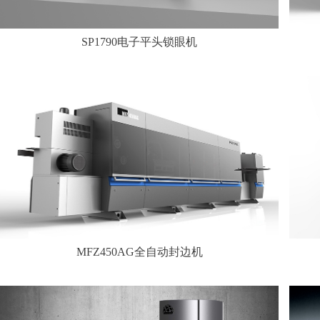
SP1790电子平头锁眼机
MFZ450AG全自动封边机