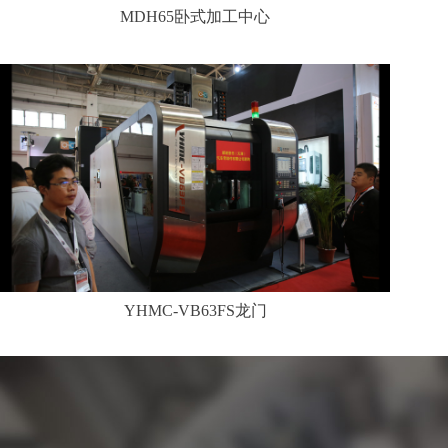
MDH65卧式加工中心
YHMC-VB63FS龙门